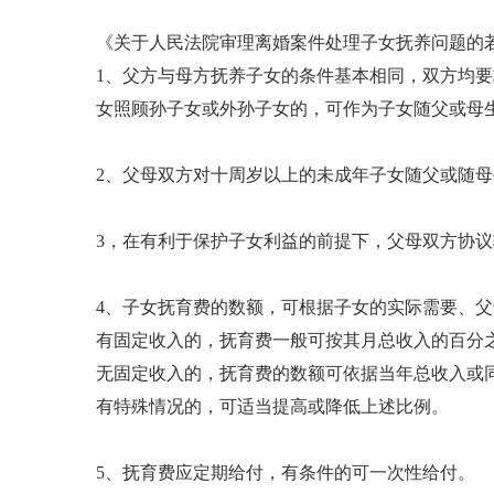
《关于人民法院审理离婚案件处理子女抚养问题的若
1、父方与母方抚养子女的条件基本相同，双方均
女照顾孙子女或外孙子女的，可作为子女随父或母
2、父母双方对十周岁以上的未成年子女随父或随
3，在有利于保护子女利益的前提下，父母双方协
4、子女抚育费的数额，可根据子女的实际需要、
有固定收入的，抚育费一般可按其月总收入的百分
无固定收入的，抚育费的数额可依据当年总收入或
有特殊情况的，可适当提高或降低上述比例。
5、抚育费应定期给付，有条件的可一次性给付。