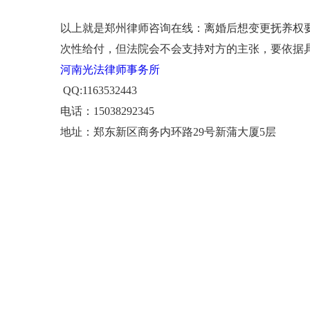
以上就是郑州律师咨询在线：离婚后想变更抚养权
次性给付，但法院会不会支持对方的主张，要依据
河南光法律师事务所
QQ:1163532443
电话：15038292345
地址：郑东新区商务内环路29号新蒲大厦5层