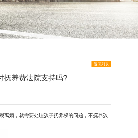
返回列表
付抚养费法院支持吗?
破裂离婚，就需要处理孩子抚养权的问题，不抚养孩