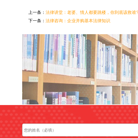
上一条：
法律讲堂：老婆、情人都要跳楼，你到底该救谁
下一条：
法律咨询：企业并购基本法律知识