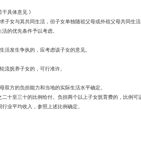
干具体意见 》
要求子女与其共同生活，但子女单独随祖父母或外祖父母共同生
生活的优先条件予以考虑。
母生活发生争执的，应考虑该子女的意见。
议轮流抚养子女的，可行准许。
父母双方的负担能力和当地的实际生活水平确定。
之二十至三十的比例给付。负担两个以上子女抚育费的，比例可
同行业平均收入，参照上述比例确定。