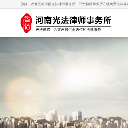
你好，欢迎光临河南光法律师事务所—郑州律师事务所在线免费法律咨