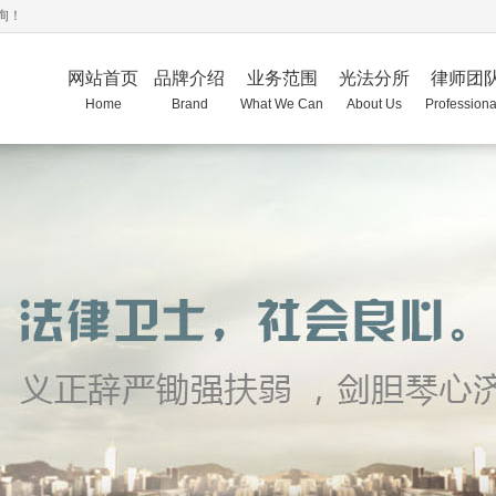
询！
网站首页
品牌介绍
业务范围
光法分所
律师团
Home
Brand
What We Can
About Us
Professiona