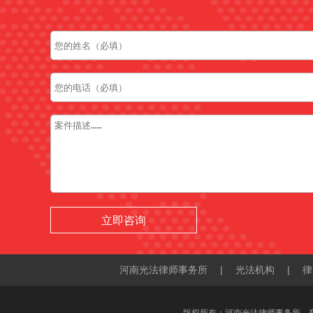
河南光法律师事务所
|
光法机构
|
律