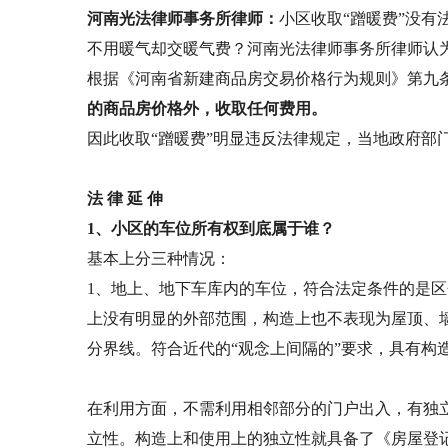
河南光法律师事务所律师：
小区收取“蹭暖费”没有
不用暖气却交暖气费？河南光法律师事务所律师认为
根据《河南省新建商品房交易价格行为规则》第九
的商品房价格外，收取任何费用。
因此收取“蹭暖费”明显违反法律规定，当地政府
法 律 延 伸
1、小区的车位所有权到底属于谁？
基本上分三种情况：
1、地上、地下车库内的车位，符合法定条件的是
上没有明显的外部范围，构造上也不表现为屋顶、墙
分界线。符合近代的“观念上间隔的”要求，具有构
在利用方面，不需利用相邻部分的门户出入，有独
立性。构造上和使用上的独立性就具备了《房屋登记