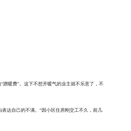
“蹭暖费”。这下不想开暖气的业主就不乐意了，不
由表达自己的不满。“因小区住房刚交工不久，前几