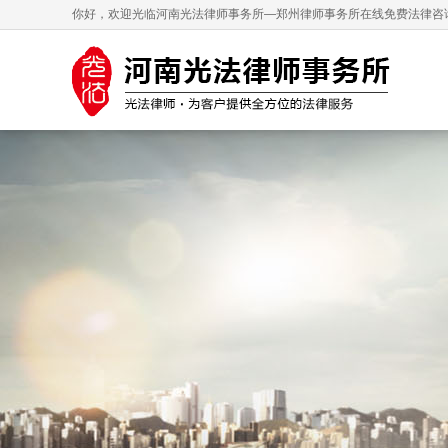
你好，欢迎光临河南光法律师事务所—郑州律师事务所在线免费法律咨