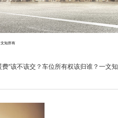
一文知所有
暖费”该不该交？车位所有权该归谁？一文