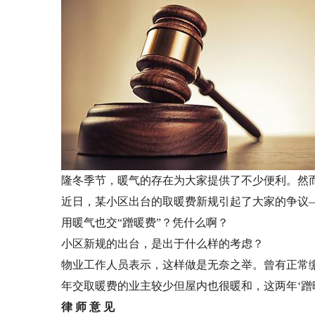
隆冬季节，暖气的存在为大家提供了不少便利。然
近日，某小区出台的取暖费新规引起了大家的争议―
用暖气也交“蹭暖费”？凭什么啊？
小区新规的出台，是出于什么样的考虑？
物业工作人员表示，这样做是无奈之举。曾有正常
年交取暖费的业主较少但屋内也很暖和，这两年‘蹭
律 师 意 见