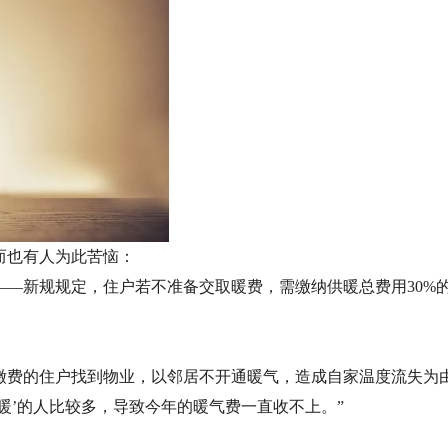
而也有人为此苦恼：
―新规规定，住户若不准备交取暖费，需缴纳供暖总费用30%的
缴费的住户找到物业，以邻居不开通暖气，造成自家温度流失为
暖’的人比较多，导致今年的暖气费一直收不上。”