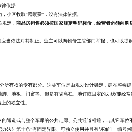
法律依据
，小区收取“蹭暖费”，没有法律依据。
条规定，
商品房销售必须按国家规定明码标价，经营者必须向购
部门应当依法对其制止。业主可以向物价主管部门举报，也可以提
区分所有权的专有部分。这类车位是由规划设计确定，建在整幢
脚、地板、门窗等。但是有隔离栏、地钉或固定的划线(能经常维
造上的独立性。
立的通道或与整个车库的公共走廊、公共通道相通，与其它车位
办法》第十条“有固定界限、可独立使用并且有明确唯一编号(幢