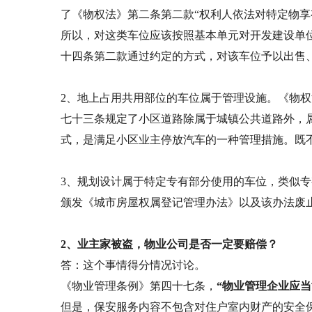
了《物权法》第二条第二款“权利人依法对特定物享
所以，对这类车位应该按照基本单元对开发建设单
十四条第二款通过约定的方式，对该车位予以出售
2、地上占用共用部位的车位属于管理设施。《物权
七十三条规定了小区道路除属于城镇公共道路外，
式，是满足小区业主停放汽车的一种管理措施。既
3、规划设计属于特定专有部分使用的车位，类似专有
颁发《城市房屋权属登记管理办法》以及该办法废止
2、业主家被盗，物业公司是否一定要赔偿？
答：这个事情得分情况讨论。
《物业管理条例》第四十七条，
“物业管理企业应
但是，保安服务内容不包含对住户室内财产的安全