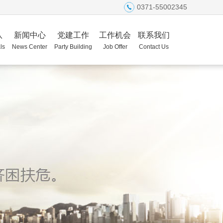
0371-55002345
队
新闻中心
党建工作
工作机会
联系我们
ls
News Center
Party Building
Job Offer
Contact Us