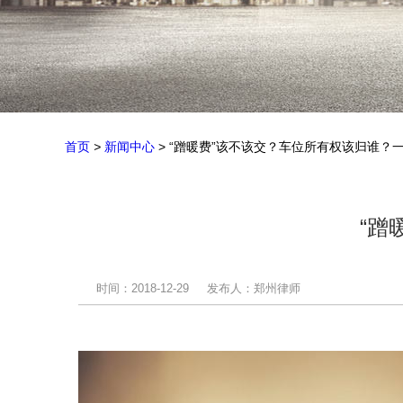
首页
>
新闻中心
> “蹭暖费”该不该交？车位所有权该归谁？
“蹭
时间：2018-12-29
发布人：郑州律师