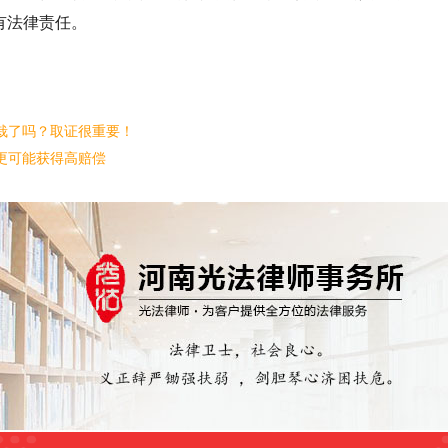
有法律责任。
栽了吗？取证很重要！
更可能获得高赔偿