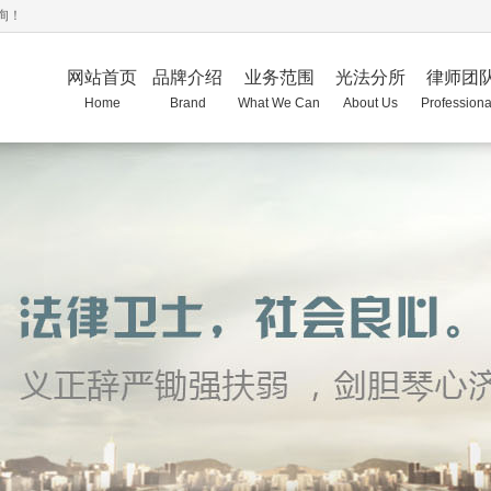
询！
网站首页
品牌介绍
业务范围
光法分所
律师团
Home
Brand
What We Can
About Us
Professiona