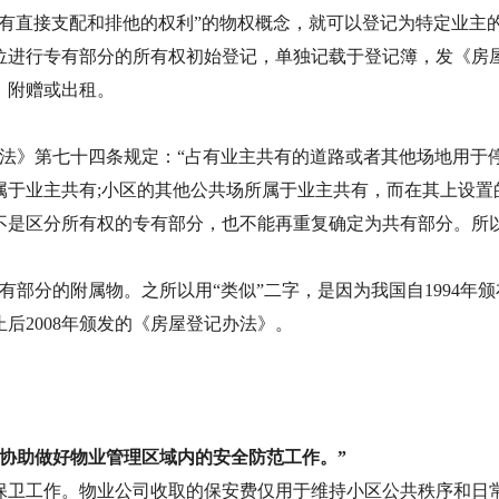
有直接支配和排他的权利”的物权概念，就可以登记为特定业主
位进行专有部分的所有权初始登记，单独记载于登记簿，发《房
、附赠或出租。
法》第七十四条规定：“占有业主共有的道路或者其他场地用于
属于业主共有;小区的其他公共场所属于业主共有，而在其上设置
不是区分所有权的专有部分，也不能再重复确定为共有部分。所
部分的附属物。之所以用“类似”二字，是因为我国自1994年颁
后2008年颁发的《房屋登记办法》。
当协助做好物业管理区域内的安全防范工作。”
保卫工作。物业公司收取的保安费仅用于维持小区公共秩序和日