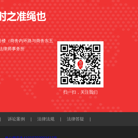
9号楼（商务内环路与商务东五
光法律师事务所
扫一扫，关注我们
|
诉讼案例
|
法律法规
|
法律答疑
|