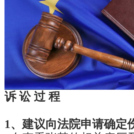
诉 讼 过 程
1、建议向法院申请确定