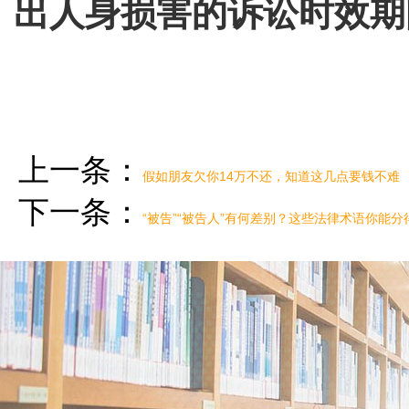
出人身损害的诉讼时效期
上一条：
假如朋友欠你14万不还，知道这几点要钱不难
下一条：
“被告”“被告人”有何差别？这些法律术语你能分