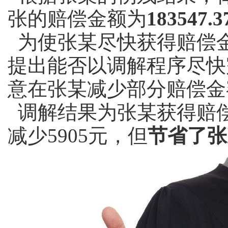
张的赔偿金额为
183547.
为使张某尽快获得赔偿
提出能否以调解程序尽快
意在张某减少部分赔偿金
调解结果为张某获得赔
减少5905元，但
节省了张