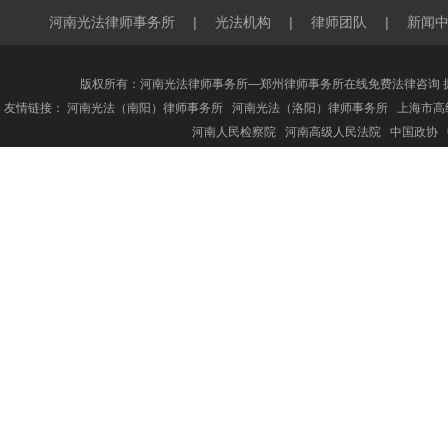
河南光法律师事务所
|
光法机构
|
律师团队
|
新闻
版权所有：河南光法律师事务所—郑州律师事务所在线免费法律咨询 
友情链接：
河南光法（南阳）律师事务所
河南光法（洛阳）律师事务所
上海市高
河南人民检察院
河南高级人民法院
中国政协