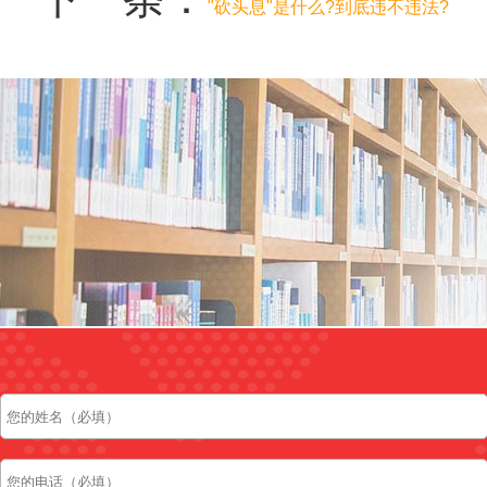
"砍头息"是什么?到底违不违法?