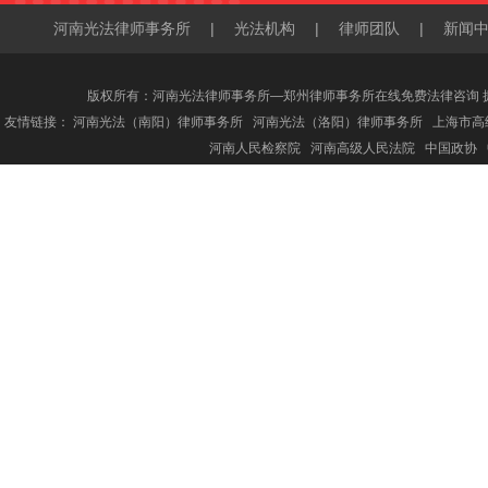
河南光法律师事务所
|
光法机构
|
律师团队
|
新闻
版权所有：河南光法律师事务所—郑州律师事务所在线免费法律咨询 
友情链接：
河南光法（南阳）律师事务所
河南光法（洛阳）律师事务所
上海市高
河南人民检察院
河南高级人民法院
中国政协