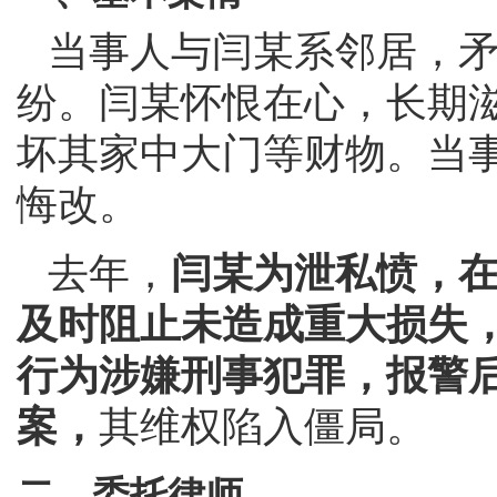
当事人与闫某系邻居，
纷。闫某怀恨在心，长期
坏其家中大门等财物。当
悔改。
去年，
闫某为泄私愤，
及时阻止未造成重大损失
行为涉嫌刑事犯罪，报警
案，
其维权陷入僵局。
二、委托律师