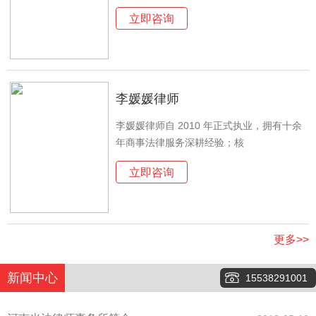
立即咨询
李媛媛律师
李媛媛律师自 2010 年正式执业，拥有十余
年商事法律服务深耕经验；核
立即咨询
更多>>
新闻中心
15538291001