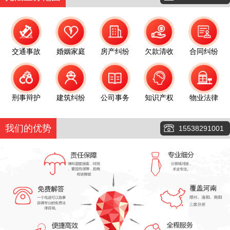
交通事故
婚姻家庭
房产纠纷
欠款清收
合同纠纷
刑事辩护
建筑纠纷
公司事务
知识产权
物业法律
我们的优势
15538291001