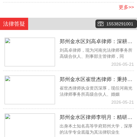
更多>>
法律答疑
15538291001
郑州金水区刘高卓律师：深耕刑
刘高卓律师，现为河南光法律师事务所
事辩护一线，以专业实力守护司
高级合伙人、刑事部主管律师，同
法公正
2026-05-21
郑州金水区崔世杰律师：秉持专
崔世杰律师执业资历深厚，现任河南光
业初心 专攻婚姻家事法律难题
法律师事务所高级合伙人、婚姻
2026-05-21
郑州金水区律师李明月：精研借
出身本土知名高等学府郑州大学，深厚
贷房产工程纠纷 专业助力权益落
的法学专业底蕴为其法律职业生