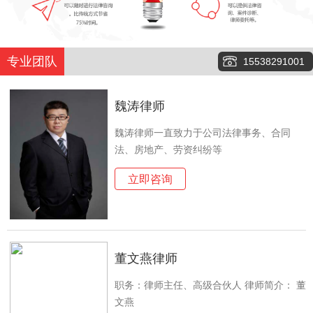
专业团队
15538291001
魏涛律师
魏涛律师一直致力于公司法律事务、合同
法、房地产、劳资纠纷等
立即咨询
董文燕律师
职务：律师主任、高级合伙人 律师简介： 董
文燕