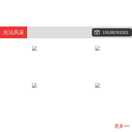
光法风采
15538291001
更多>>