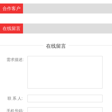
合作客户
在线留言
在线留言
需求描述:
联 系 人:
手机号码: