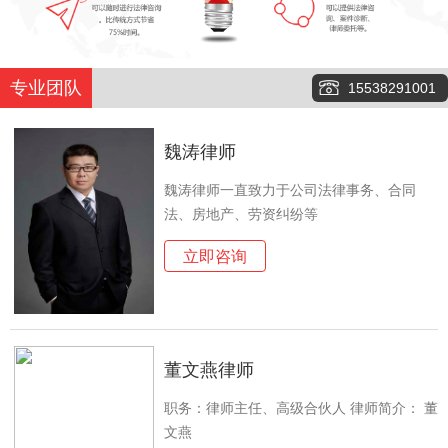
专业团队
15538291001
魏涛律师
魏涛律师一直致力于公司法律事务、合同
法、房地产、劳资纠纷等
立即咨询
董文燕律师
职务：律师主任、高级合伙人 律师简介： 董
文燕