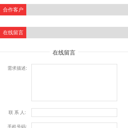
合作客户
在线留言
在线留言
需求描述:
联 系 人:
手机号码: