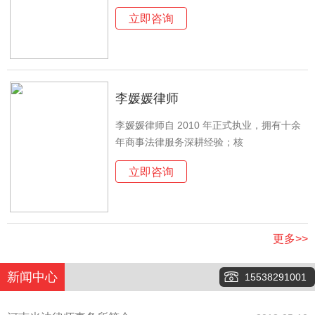
立即咨询
李媛媛律师
李媛媛律师自 2010 年正式执业，拥有十余
年商事法律服务深耕经验；核
立即咨询
更多>>
新闻中心
15538291001