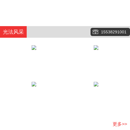
光法风采
15538291001
更多>>