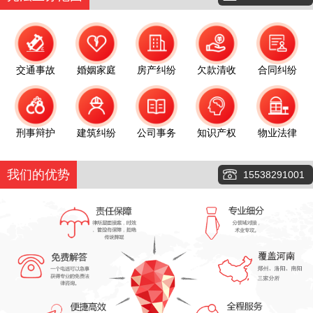
交通事故
婚姻家庭
房产纠纷
欠款清收
合同纠纷
刑事辩护
建筑纠纷
公司事务
知识产权
物业法律
我们的优势
15538291001