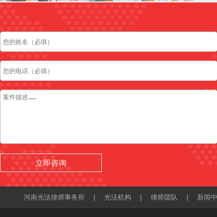
河南光法律师事务所
|
光法机构
|
律师团队
|
新闻