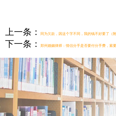
上一条：
同为欠款，因这个字不同，我的钱不好要了（
下一条：
郑州婚姻律师：情侣分手是否要付分手费，索