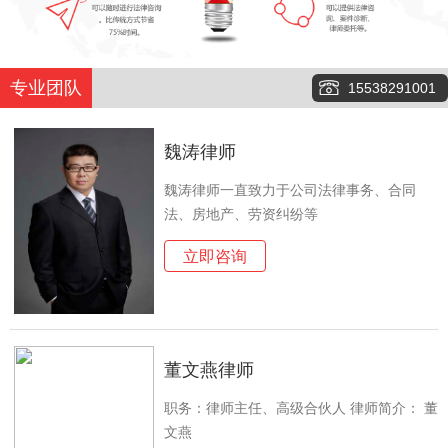
专业团队
15538291001
魏涛律师
魏涛律师一直致力于公司法律事务、合同
法、房地产、劳资纠纷等
立即咨询
董文燕律师
职务：律师主任、高级合伙人 律师简介： 董
文燕