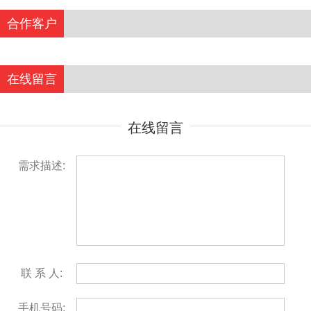
合作客户
在线留言
在线留言
需求描述:
联 系 人:
手机号码: