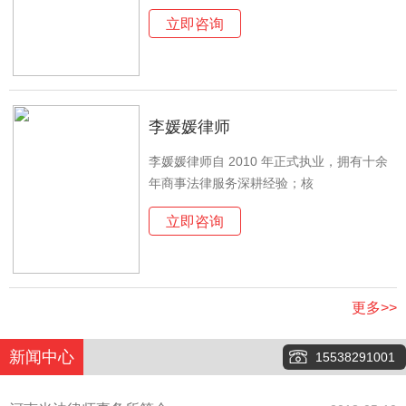
立即咨询
李媛媛律师
李媛媛律师自 2010 年正式执业，拥有十余
年商事法律服务深耕经验；核
立即咨询
更多>>
新闻中心
15538291001