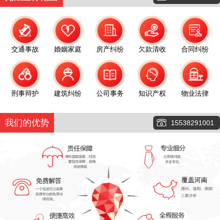
交通事故
婚姻家庭
房产纠纷
欠款清收
合同纠纷
刑事辩护
建筑纠纷
公司事务
知识产权
物业法律
我们的优势
15538291001