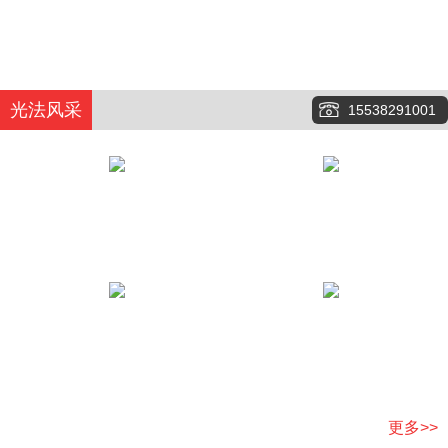
光法风采
15538291001
更多>>