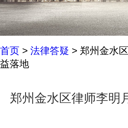
首页
>
法律答疑
> 郑州金水
益落地
郑州金水区律师李明