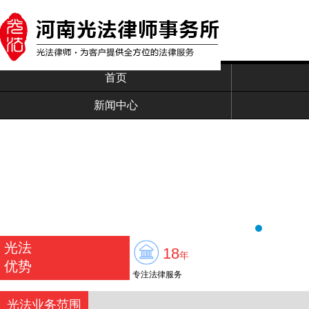
首页
新闻中心
光法
18
年
优势
专注法律服务
光法业务范围