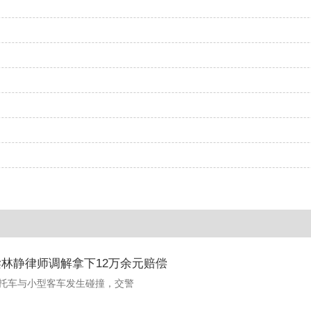
林静律师调解拿下12万余元赔偿
摩托车与小型客车发生碰撞，交警