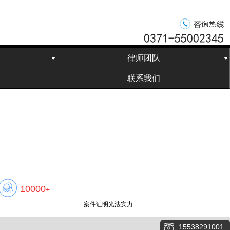
律师团队
联系我们
10000
+
案件证明光法实力
15538291001