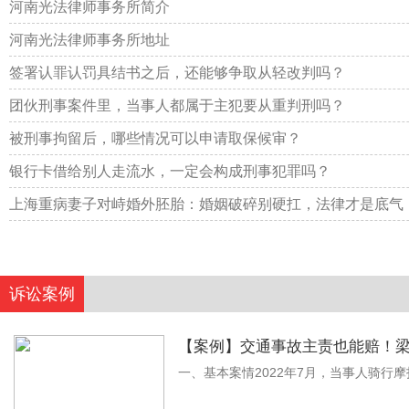
河南光法律师事务所简介
河南光法律师事务所地址
签署认罪认罚具结书之后，还能够争取从轻改判吗？
团伙刑事案件里，当事人都属于主犯要从重判刑吗？
被刑事拘留后，哪些情况可以申请取保候审？
银行卡借给别人走流水，一定会构成刑事犯罪吗？
上海重病妻子对峙婚外胚胎：婚姻破碎别硬扛，法律才是底气
诉讼案例
【案例】交通事故主责也能赔！梁
一、基本案情2022年7月，当事人骑行