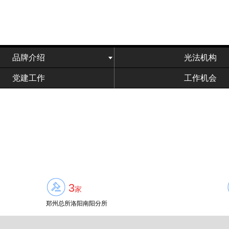
品牌介绍
光法机构
党建工作
工作机会
3
家
郑州总所洛阳南阳分所