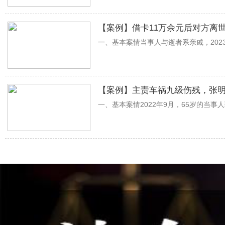
【案例】借卡11万余元后对方离
一、基本案情当事人与逝者系亲戚，2023
【案例】主责车祸九级伤残，张明
一、基本案情2022年9月，65岁的当