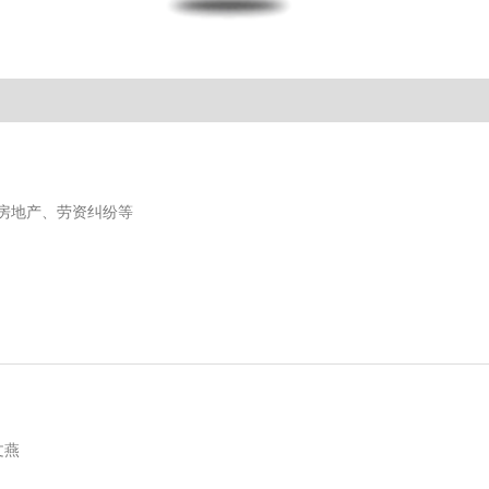
房地产、劳资纠纷等
 律师简介： 董文燕