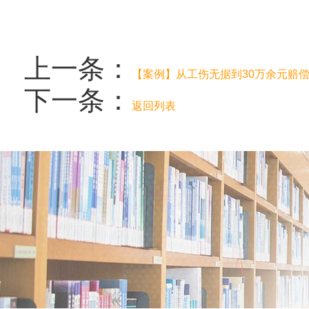
上一条：
【案例】从工伤无据到30万余元赔
下一条：
返回列表