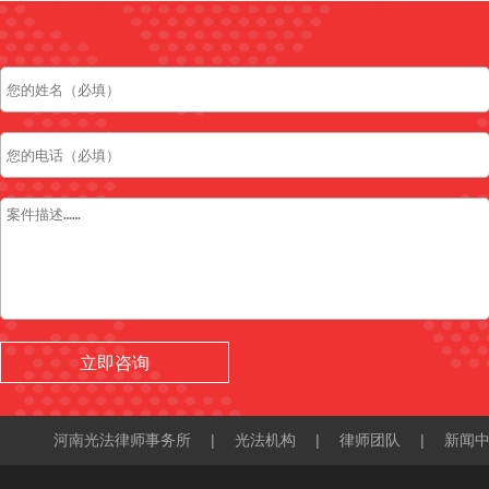
河南光法律师事务所
|
光法机构
|
律师团队
|
新闻