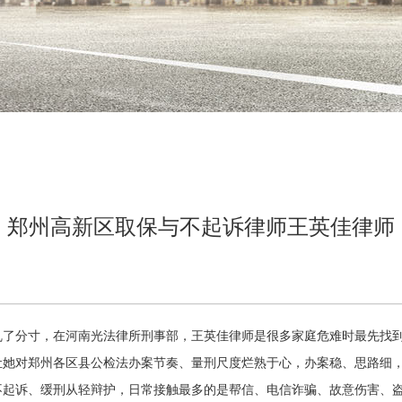
郑州高新区取保与不起诉律师王英佳律师
乱了分寸，在河南光法律所刑事部，王英佳律师是很多家庭危难时最先找
让她对郑州各区县公检法办案节奏、量刑尺度烂熟于心，办案稳、思路细
不起诉、缓刑从轻辩护，日常接触最多的是帮信、电信诈骗、故意伤害、