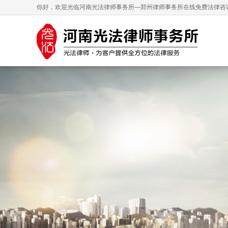
你好，欢迎光临河南光法律师事务所—郑州律师事务所在线免费法律咨