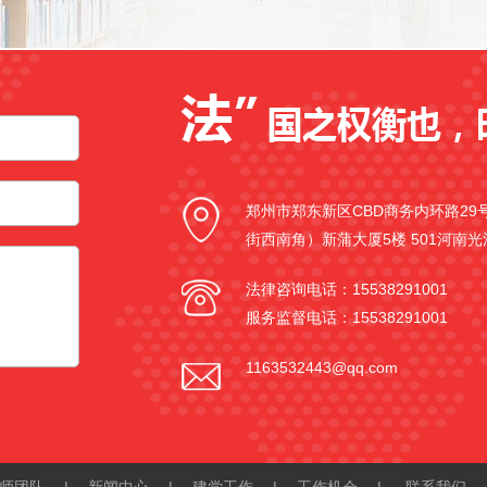
郑州市郑东新区CBD商务内环路2
街西南角）新蒲大厦5楼 501河南
法律咨询电话：15538291001
服务监督电话：15538291001
1163532443@qq.com