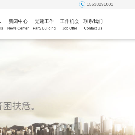
15538291001
队
新闻中心
党建工作
工作机会
联系我们
ls
News Center
Party Building
Job Offer
Contact Us