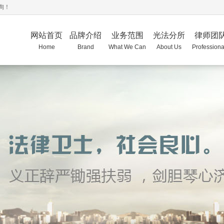
询！
网站首页
品牌介绍
业务范围
光法分所
律师团
Home
Brand
What We Can
About Us
Professiona