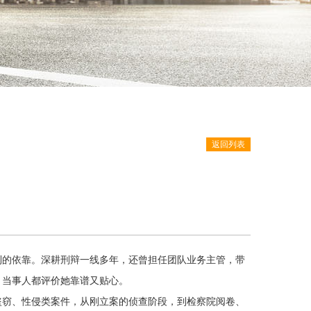
返回列表
到的依靠。深耕刑辩一线多年，还曾担任团队业务主管，带
，当事人都评价她靠谱又贴心。
盗窃、性侵类案件，从刚立案的侦查阶段，到检察院阅卷、