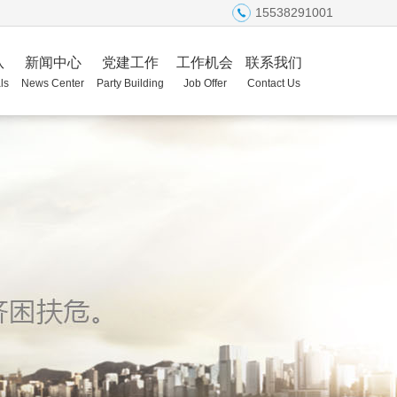
15538291001
队
新闻中心
党建工作
工作机会
联系我们
ls
News Center
Party Building
Job Offer
Contact Us