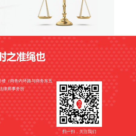
9号楼（商务内环路与商务东五
光法律师事务所
扫一扫，关注我们