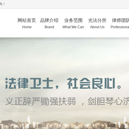
询！
网站首页
品牌介绍
业务范围
光法分所
律师团
Home
Brand
What We Can
About Us
Professiona