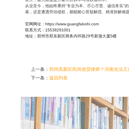
从业至今，他始终秉持“专业为本、尽心尽责、诚信务实”
葛，还是遭遇劳动侵权，都能耐心答疑解惑、精准拆解难
官网网址：https://www.guangfalvshi.com
联系方式：15538291001
地址：郑州市郑东新区商务内环路29号新蒲大厦5楼
上一条：
郑州高新区民间借贷律师？河南光法王
下一条：
返回列表