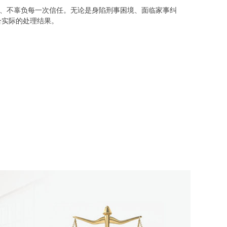
节、不辜负每一次信任。无论是身陷刑事困境、面临家事纠
合实际的处理结果。