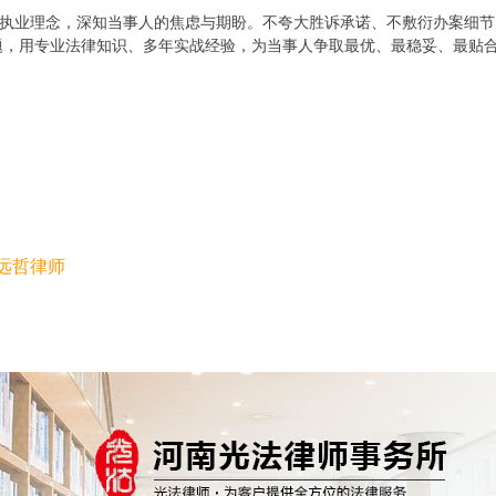
的执业理念，深知当事人的焦虑与期盼。不夸大胜诉承诺、不敷衍办案细
题，用专业法律知识、多年实战经验，为当事人争取最优、最稳妥、最贴
远哲律师