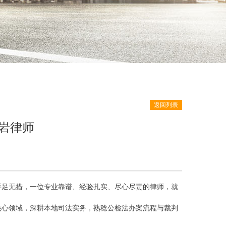
返回列表
岩律师
手足无措，一位专业靠谱、经验扎实、尽心尽责的律师，就
核心领域，深耕本地司法实务，熟稔公检法办案流程与裁判