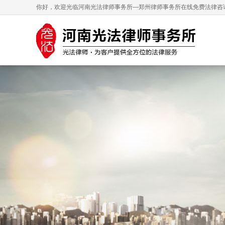
你好，欢迎光临河南光法律师事务所—郑州律师事务所在线免费法律咨