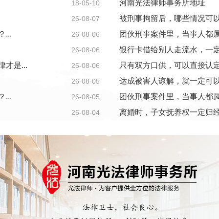
河南光法律师事务所地址
18-05-10
被刑事拘留后，哪些情况可以申
26-08-07
..
团伙刑事案件里，当事人都属
26-08-06
银行卡借给别人走流水，一定会
26-08-06
是...
只有双方口供，可以直接认定构
26-08-06
达成被害人谅解，就一定可以判
26-08-05
..
团伙刑事案件里，当事人都属
26-08-05
离婚时，子女抚养权一定归经
26-08-04