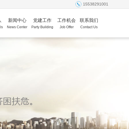
15538291001
队
新闻中心
党建工作
工作机会
联系我们
ls
News Center
Party Building
Job Offer
Contact Us