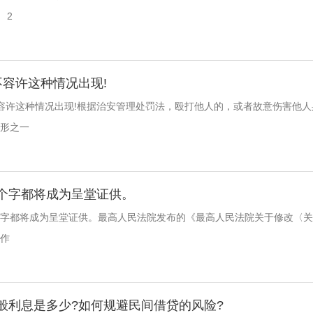
 2
不容许这种情况出现!
许这种情况出现!根据治安管理处罚法，殴打他人的，或者故意伤害他人
形之一
个字都将成为呈堂证供。
都将成为呈堂证供。最高人民法院发布的《最高人民法院关于修改〈关
作
般利息是多少?如何规避民间借贷的风险?