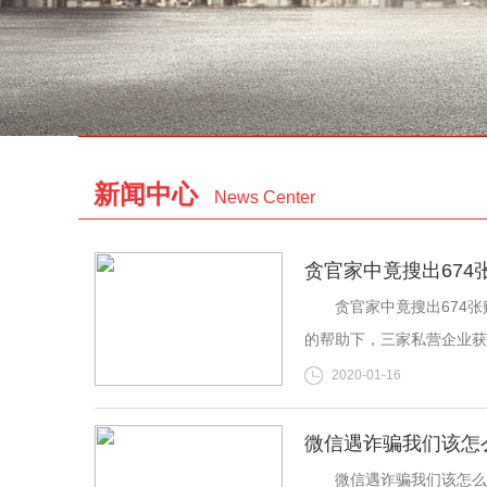
新闻中心
News Center
贪官家中竟搜出674
贪官家中竟搜出674张购
的帮助下，三家私营企业获
2020-01-16
微信遇诈骗我们该怎
微信遇诈骗我们该怎么办