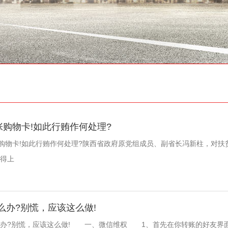
张购物卡!如此行贿作何处理?
物卡!如此行贿作何处理?陕西省政府原党组成员、副省长冯新柱，对扶
得上
么办?别慌，应该这么做!
?别慌，应该这么做! 一、微信维权 1、首先在你转账的好友界面，