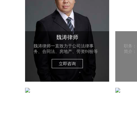
魏涛律师
魏涛律师一直致力于公司法律事
职务：
务、合同法、房地产、劳资纠纷等
简介：
立即咨询