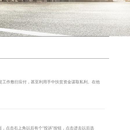
贫工作敷衍应付，甚至利用手中扶贫资金谋取私利。在他
点击右上角以后有个“投诉”按钮，点击进去以后选