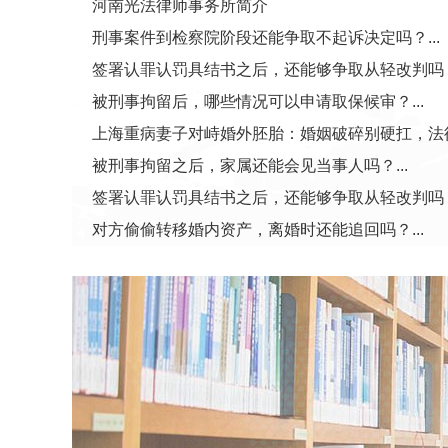
河南光法律师事务所简介
刑事案件到检察院阶段还能争取不起诉决定吗？...
签署认罪认罚具结书之后，还能够争取从轻改判吗？.
被刑事拘留后，哪些情况可以申请取保候审？...
上海重病妻子对峙婚外胚胎：婚姻破碎别硬扛，法律才
被刑事拘留之后，家属还能会见当事人吗？...
签署认罪认罚具结书之后，还能够争取从轻改判吗？.
对方偷偷转移婚内资产，离婚时还能追回吗？...