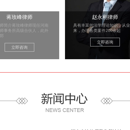
蒋玫峰律师
赵永刚律师
师简介蒋玫峰律师现任河南
具有丰富的法学理论知识，从业
师事务所高级合伙人，此外
来，办理各类案件200余起
郑
立即咨询
立即咨询