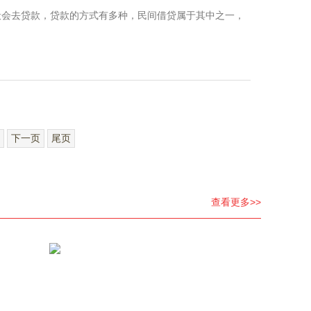
会去贷款，贷款的方式有多种，民间借贷属于其中之一，
下一页
尾页
查看更多>>