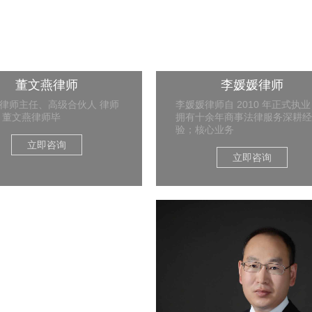
董文燕律师
李媛媛律师
律师主任、高级合伙人 律师
李媛媛律师自 2010 年正式执业
 董文燕律师毕
拥有十余年商事法律服务深耕经
验；核心业务
立即咨询
立即咨询