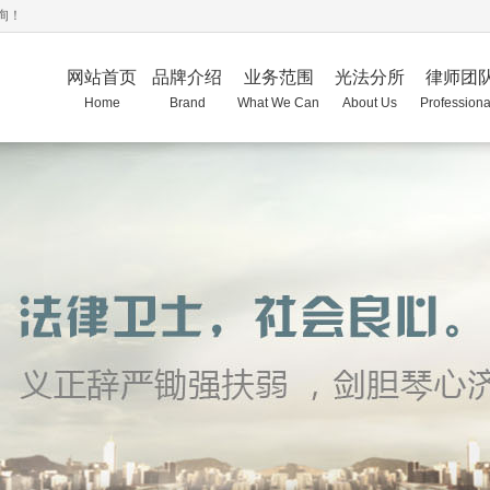
询！
网站首页
品牌介绍
业务范围
光法分所
律师团
Home
Brand
What We Can
About Us
Professiona