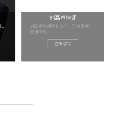
刘高卓律师
以
刘高卓律师研究方向：刑事案件、
交通事故。
立即咨询