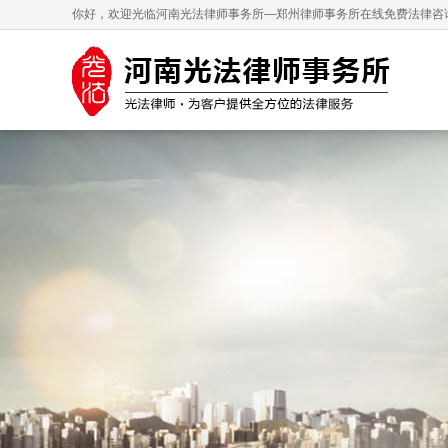
你好，欢迎光临河南光法律师事务所—郑州律师事务所在线免费法律咨