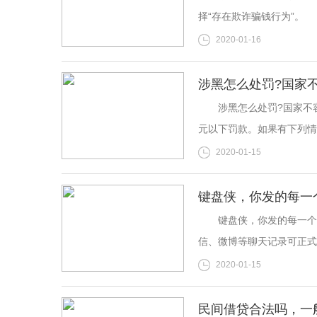
择“存在欺诈骗钱行为”。
2020-01-16
涉黑怎么处罚?国家
涉黑怎么处罚?国家不容
元以下罚款。如果有下列情
2020-01-15
键盘侠，你发的每一
键盘侠，你发的每一个字
信、微博等聊天记录可正式
2020-01-15
民间借贷合法吗，一