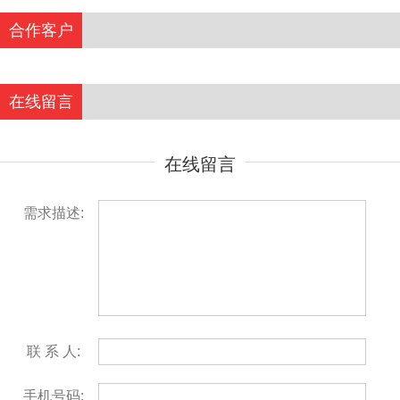
合作客户
在线留言
在线留言
需求描述:
联 系 人:
手机号码: