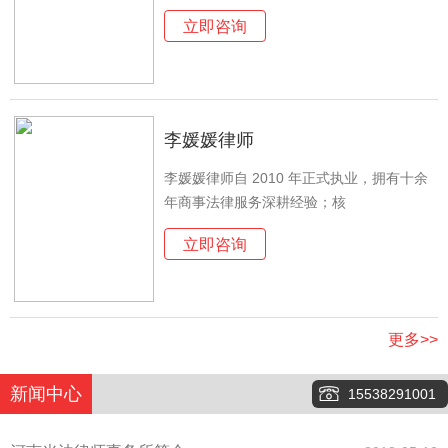
立即咨询
李媛媛律师
李媛媛律师自 2010 年正式执业，拥有十余
年商事法律服务深耕经验；核
立即咨询
更多>>
新闻中心
15538291001