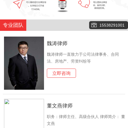
专业团队
15538291001
魏涛律师
魏涛律师一直致力于公司法律事务、合同
法、房地产、劳资纠纷等
立即咨询
董文燕律师
职务：律师主任、高级合伙人 律师简介： 董
文燕