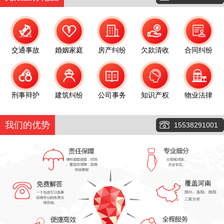
交通事故
婚姻家庭
房产纠纷
欠款清收
合同纠纷
刑事辩护
建筑纠纷
公司事务
知识产权
物业法律
我们的优势
15538291001