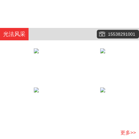
光法风采
15538291001
更多>>