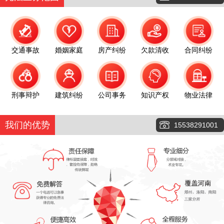
交通事故
婚姻家庭
房产纠纷
欠款清收
合同纠纷
刑事辩护
建筑纠纷
公司事务
知识产权
物业法律
我们的优势
15538291001