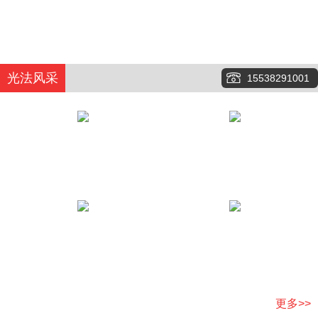
光法风采
15538291001
更多>>