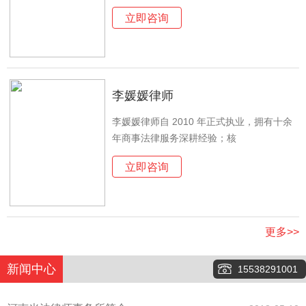
立即咨询
李媛媛律师
李媛媛律师自 2010 年正式执业，拥有十余
年商事法律服务深耕经验；核
立即咨询
更多>>
新闻中心
15538291001