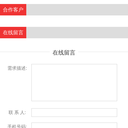
合作客户
在线留言
在线留言
需求描述:
联 系 人:
手机号码: