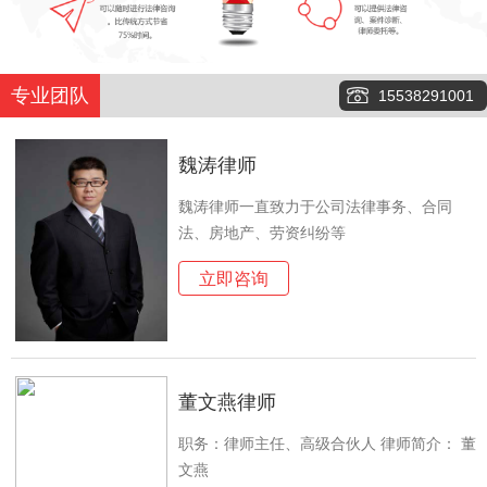
专业团队
15538291001
魏涛律师
魏涛律师一直致力于公司法律事务、合同
法、房地产、劳资纠纷等
立即咨询
董文燕律师
职务：律师主任、高级合伙人 律师简介： 董
文燕