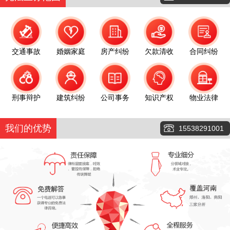
交通事故
婚姻家庭
房产纠纷
欠款清收
合同纠纷
刑事辩护
建筑纠纷
公司事务
知识产权
物业法律
我们的优势
15538291001