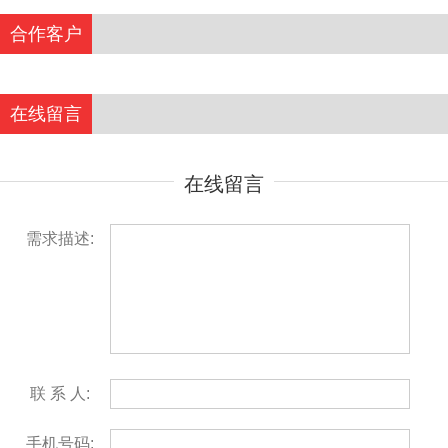
合作客户
在线留言
在线留言
需求描述:
联 系 人:
手机号码: