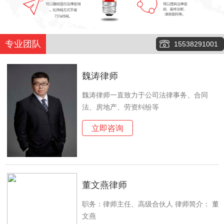
专业团队
15538291001
魏涛律师
魏涛律师一直致力于公司法律事务、合同
法、房地产、劳资纠纷等
立即咨询
董文燕律师
职务：律师主任、高级合伙人 律师简介： 董
文燕