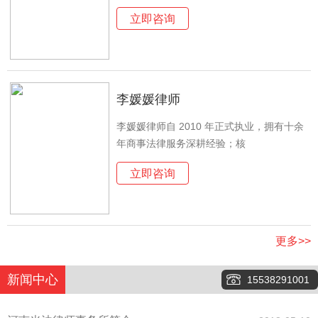
立即咨询
李媛媛律师
李媛媛律师自 2010 年正式执业，拥有十余
年商事法律服务深耕经验；核
立即咨询
更多>>
新闻中心
15538291001