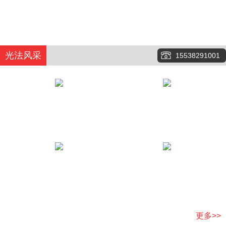
光法风采
15538291001
更多>>