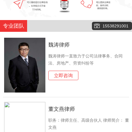
专业团队
15538291001
魏涛律师
魏涛律师一直致力于公司法律事务、合同
法、房地产、劳资纠纷等
立即咨询
董文燕律师
职务：律师主任、高级合伙人 律师简介： 董
文燕