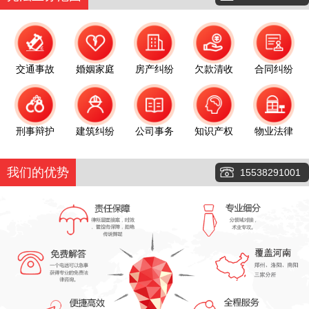
交通事故
婚姻家庭
房产纠纷
欠款清收
合同纠纷
刑事辩护
建筑纠纷
公司事务
知识产权
物业法律
我们的优势
15538291001