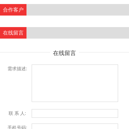
合作客户
在线留言
在线留言
需求描述:
联 系 人:
手机号码: