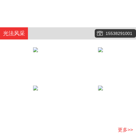
光法风采
15538291001
更多>>