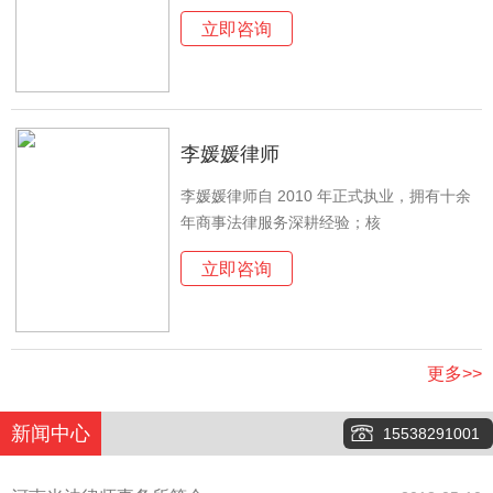
立即咨询
李媛媛律师
李媛媛律师自 2010 年正式执业，拥有十余
年商事法律服务深耕经验；核
立即咨询
更多>>
新闻中心
15538291001