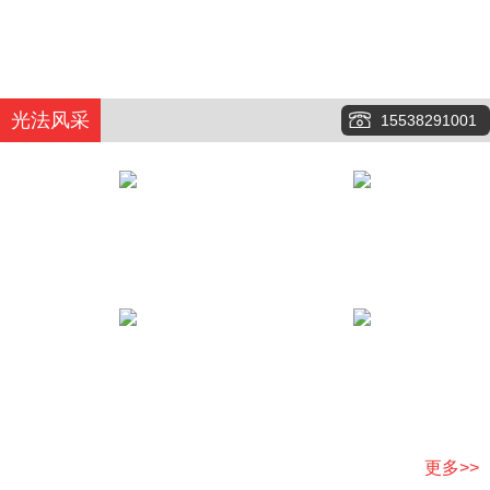
光法风采
15538291001
更多>>