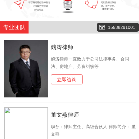
专业团队
15538291001
魏涛律师
魏涛律师一直致力于公司法律事务、合同
法、房地产、劳资纠纷等
立即咨询
董文燕律师
职务：律师主任、高级合伙人 律师简介： 董
文燕