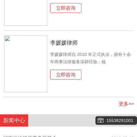
立即咨询
李媛媛律师
李媛媛律师自 2010 年正式执业，拥有十余
年商事法律服务深耕经验；核
立即咨询
更多>>
新闻中心
15538291001