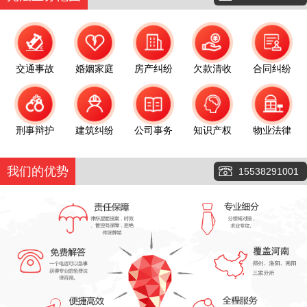
交通事故
婚姻家庭
房产纠纷
欠款清收
合同纠纷
刑事辩护
建筑纠纷
公司事务
知识产权
物业法律
我们的优势
15538291001