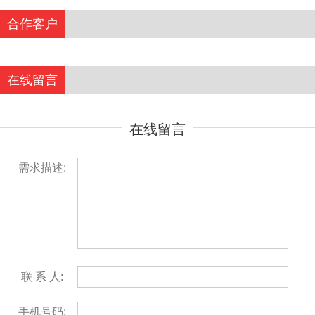
合作客户
在线留言
在线留言
需求描述:
联 系 人:
手机号码: