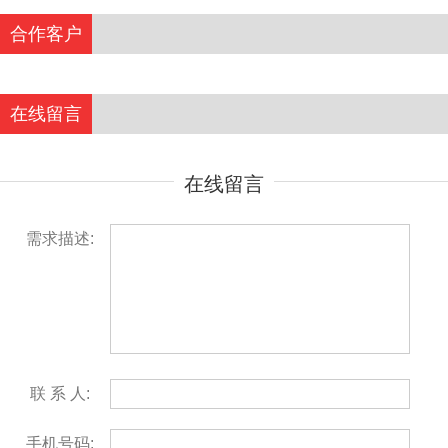
合作客户
在线留言
在线留言
需求描述:
联 系 人:
手机号码: