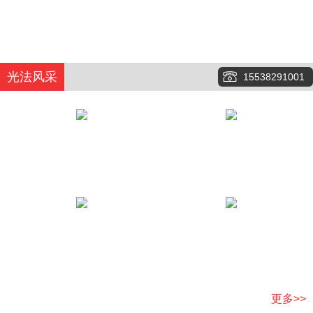
光法风采
15538291001
更多>>