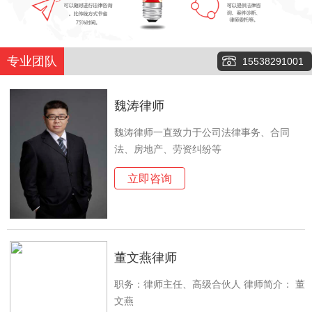
专业团队
15538291001
魏涛律师
魏涛律师一直致力于公司法律事务、合同
法、房地产、劳资纠纷等
立即咨询
董文燕律师
职务：律师主任、高级合伙人 律师简介： 董
文燕