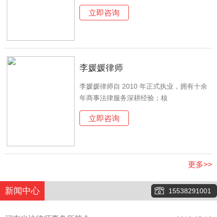
立即咨询
李媛媛律师
李媛媛律师自 2010 年正式执业，拥有十余
年商事法律服务深耕经验；核
立即咨询
更多>>
新闻中心
15538291001