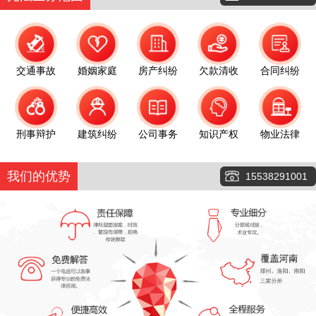
交通事故
婚姻家庭
房产纠纷
欠款清收
合同纠纷
刑事辩护
建筑纠纷
公司事务
知识产权
物业法律
我们的优势
15538291001